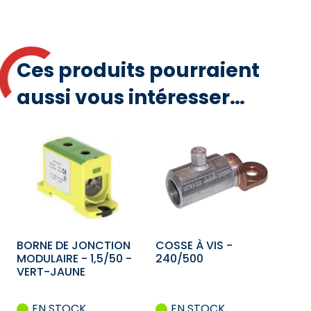
MODULES
-
SANS
CONNECTEUR
Ces produits pourraient
aussi vous intéresser…
BORNE DE JONCTION
COSSE À VIS -
MODULAIRE - 1,5/50 -
240/500
VERT-JAUNE
EN STOCK
EN STOCK