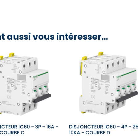
t aussi vous intéresser…
CTEUR IC60 - 3P - 16A -
DISJONCTEUR IC60 - 4P - 2
 COURBE C
10KA - COURBE D