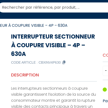
echercher:
UR À COUPURE VISIBLE – 4P – 630A
INTERRUPTEUR SECTIONNEUR
À COUPURE VISIBLE – 4P –
630A
C
CODE ARTICLE :
CBXINV4P630
-
DESCRIPTION
Les interrupteurs sectionneurs à coupure
visible garantissent l’isolation de la source du
consommateur montre et garantit la rupture
Pa
visible des contacts principaux à travers un