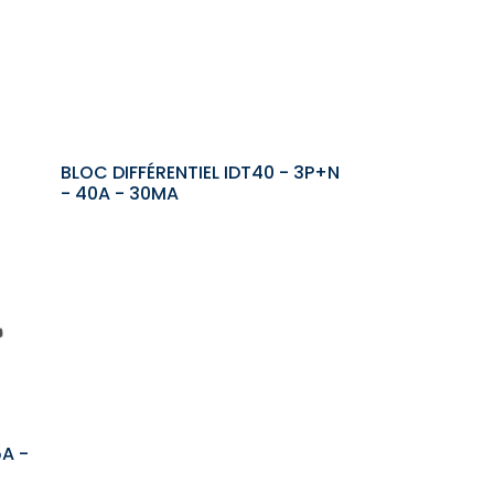
BLOC DIFFÉRENTIEL IDT40 - 3P+N
- 40A - 30MA
5A -