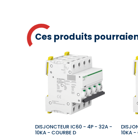
Ces produits pourraien
DISJONCTEUR IC60 - 4P - 32A -
DISJON
10KA - COURBE D
10KA -