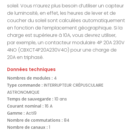
soleil. Vous n’aurez plus besoin d’utiliser un capteur
de luminosité, en effet, les heures de lever et de
coucher du soleil sont calculées automatiquement
en fonction de l’emplacement géographique. Si la
charge est supérieure à 10A, vous devrez utiliser,
par exemple, un contacteur modulaire 4P 20A 230V
4NO (CBXCT4P20A230V4O) pour une charge de
20A en triphasé.
Données techniques
Nombres de modules :
4
Type commande :
INTERRUPTEUR CRÉPUSCULAIRE
ASTRONOMIQUE
Temps de sauvegarde :
10 ans
Courant nominal :
16 A
Gamme :
Acti9
Nombre de commutations :
84
Nombre de canaux :
1