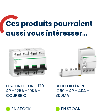
Ces produits pourraient
aussi vous intéresser…
DISJONCTEUR C120 -
BLOC DIFFÉRENTIEL
4P - 125A - 10KA -
IC60 - 4P - 40A -
COURBE C
300MA
EN STOCK
EN STOCK