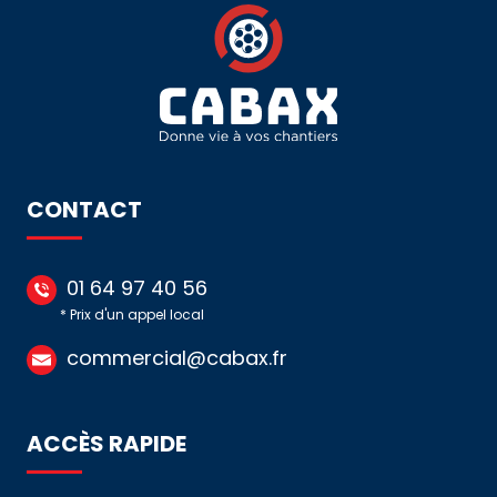
-
HELLERMANN
CONTACT
01 64 97 40 56
* Prix d'un appel local
commercial@cabax.fr
ACCÈS RAPIDE