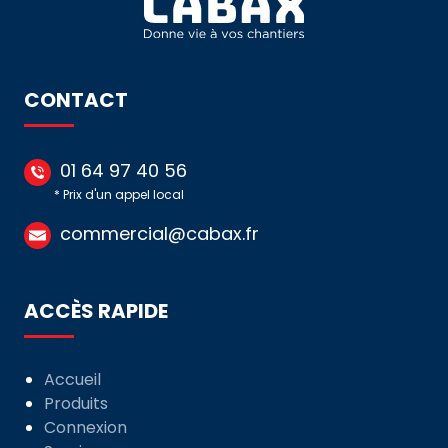
COURBE
C
CONTACT
01 64 97 40 56
* Prix d'un appel local
commercial@cabax.fr
ACCÈS RAPIDE
Accueil
Produits
Connexion