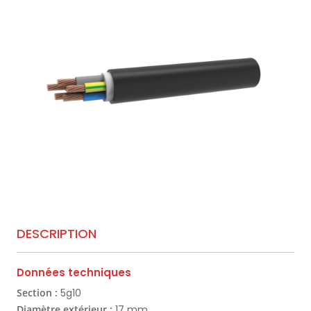
DESCRIPTION
Données techniques
Section :
5g10
Diamètre extérieur :
17 mm