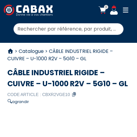
0
ouvr
Rechercher:
Aller au contenu
>
Catalogue
>
CÂBLE INDUSTRIEL RIGIDE –
CUIVRE – U-1000 R2V – 5G10 – GL
CÂBLE INDUSTRIEL RIGIDE –
CUIVRE – U-1000 R2V – 5G10 – GL
CODE ARTICLE :
CBXR2VGE10
🔍