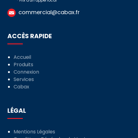
* Prix d'un appel local
commercial@cabax.fr
ACCÈS RAPIDE
Accueil
Produits
Connexion
Services
Cabax
LÉGAL
Mentions Légales