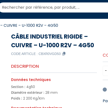
echercher:
 – CUIVRE – U-1000 R2V – 4G50
CÂBLE INDUSTRIEL RIGIDE –
CUIVRE – U-1000 R2V – 4G50
CODE ARTICLE :
CBXR0VGD50
C
DESCRIPTION
-
Données techniques
Section :
4g50
Diamètre extérieur :
28 mm
Poids :
2 200 Kg/Km
Pa