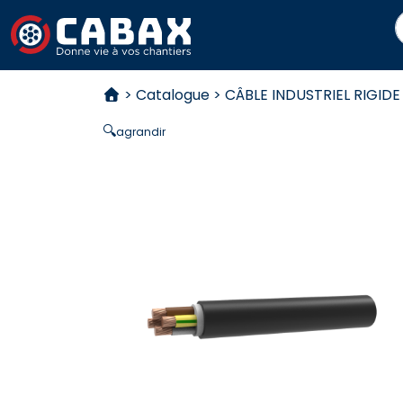
R
Aller au contenu
>
Catalogue
>
CÂBLE INDUSTRIEL RIGIDE
🔍