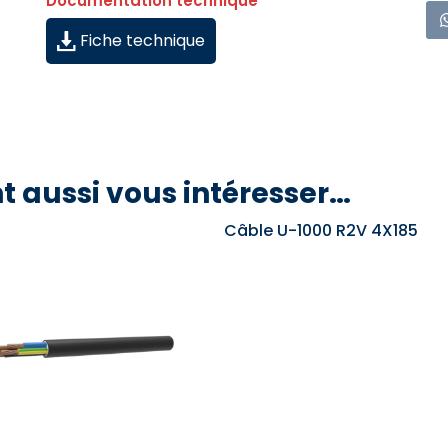
Documentation technique
Fiche technique
t aussi vous intéresser…
Câble U-1000 R2V 4X185