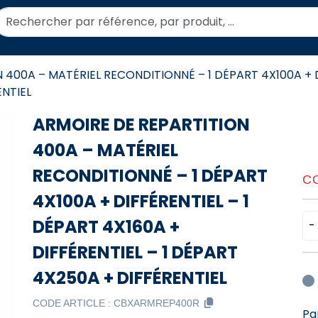
echercher:
 400A – MATÉRIEL RECONDITIONNÉ – 1 DÉPART 4X100A + D
ENTIEL
ARMOIRE DE REPARTITION
400A – MATÉRIEL
RECONDITIONNÉ – 1 DÉPART
C
4X100A + DIFFÉRENTIEL – 1
DÉPART 4X160A +
-
DIFFÉRENTIEL – 1 DÉPART
4X250A + DIFFÉRENTIEL
CODE ARTICLE :
CBXARMREP400R
Pa