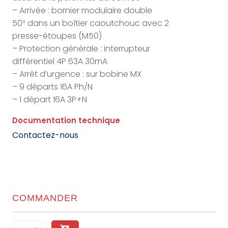
– Arrivée : bornier modulaire double
50² dans un boîtier caoutchouc avec 2
presse-étoupes (M50)
– Protection générale : interrupteur
différentiel 4P 63A 30mA
– Arrêt d’urgence : sur bobine MX
– 9 départs 16A Ph/N
– 1 départ 16A 3P+N
Documentation technique
Contactez-nous
COMMANDER