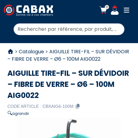
0
ouvr
Rechercher:
Aller au contenu
>
Catalogue
>
AIGUILLE TIRE-FIL – SUR DÉVIDOIR
– FIBRE DE VERRE – Ø6 – 100M AIG0022
AIGUILLE TIRE-FIL – SUR DÉVIDOIR
– FIBRE DE VERRE – Ø6 – 100M
AIG0022
CODE ARTICLE :
CBXAIG6-100M
🔍