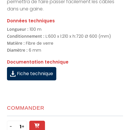
permettra de faire passer facilement les câbles
dans une gaine.
Données techniques
Longueur :
100 m
Conditionnement :
L:600 x l:210 x h:720 Ø 600 (mm)
Matière :
Fibre de verre
Diamètre :
6 mm
Documentation technique
Fiche technique
COMMANDER
-
+
Ajouter
quantité